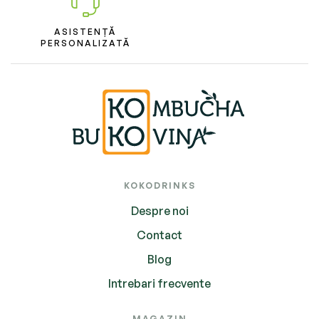
ASISTENȚĂ
PERSONALIZATĂ
KOKODRINKS
Despre noi
Contact
Blog
Intrebari frecvente
MAGAZIN