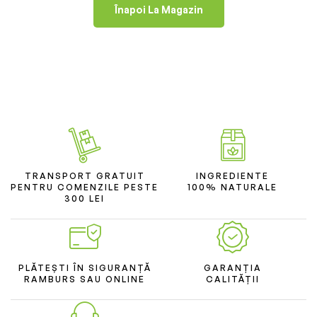
Înapoi La Magazin
TRANSPORT GRATUIT
INGREDIENTE
PENTRU COMENZILE PESTE
100% NATURALE
300 LEI
PLĂTEȘTI ÎN SIGURANȚĂ
GARANȚIA
RAMBURS SAU ONLINE
CALITĂȚII