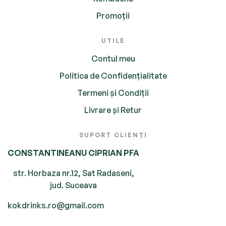
Promoții
UTILE
Contul meu
Politica de Confidențialitate
Termeni și Condiții
Livrare și Retur
SUPORT CLIENȚI
CONSTANTINEANU CIPRIAN PFA
str. Horbaza nr.12, Sat Radaseni,
jud. Suceava
kokdrinks.ro@gmail.com