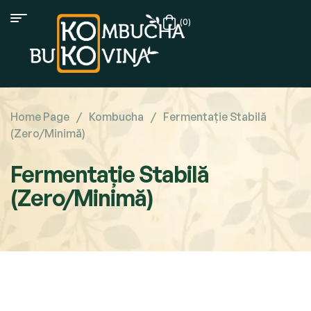
(0)
Home Page
/
Kombucha
/
Fermentație Stabilă
(Zero/Minimă)
Fermentație Stabilă
(Zero/Minimă)