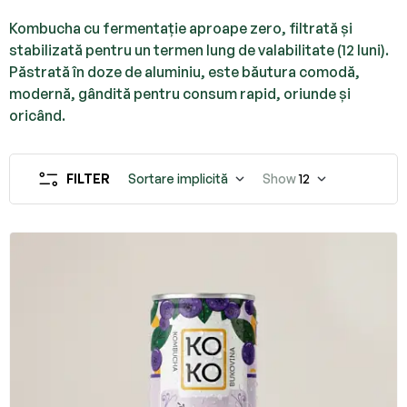
Kombucha cu fermentație aproape zero, filtrată și
stabilizată pentru un termen lung de valabilitate (12 luni).
Păstrată în doze de aluminiu, este băutura comodă,
modernă, gândită pentru consum rapid, oriunde și
oricând.
FILTER
Sortare implicită
Show
12