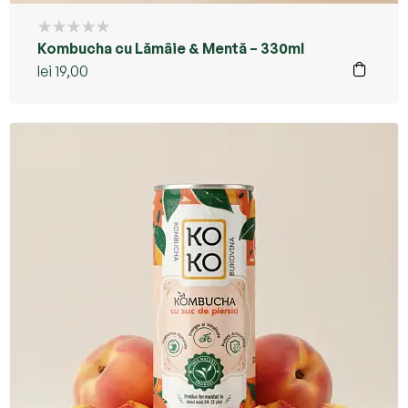
Kombucha cu Lămâie & Mentă – 330ml
lei
19,00