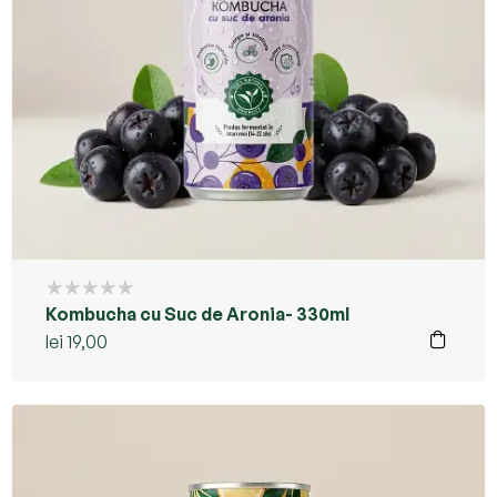
Kombucha cu Suc de Aronia- 330ml
lei
19,00