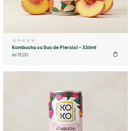
Kombucha cu Suc de Piersici – 330ml
lei
19,00