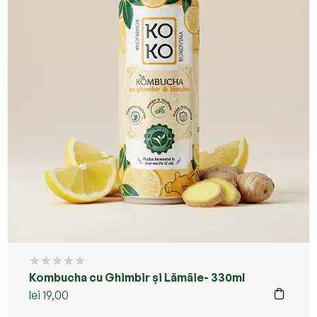
Kombucha cu Ghimbir și Lămâie- 330ml
lei
19,00