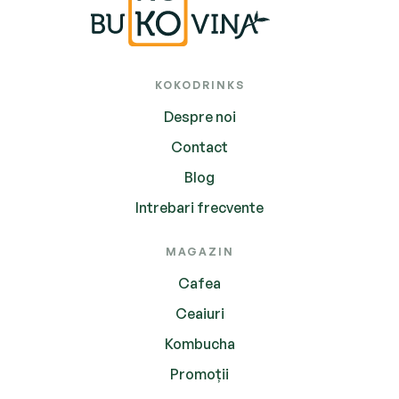
KOKODRINKS
Despre noi
Contact
Blog
Intrebari frecvente
MAGAZIN
Cafea
Ceaiuri
Kombucha
Promoții