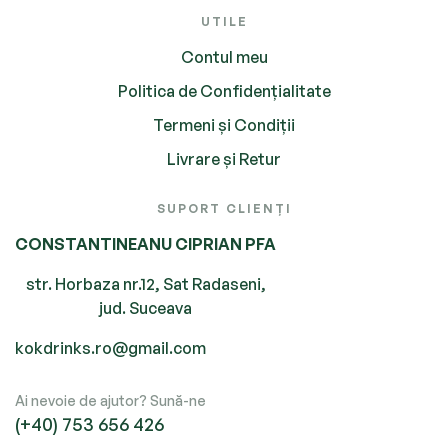
UTILE
Contul meu
Politica de Confidențialitate
Termeni și Condiții
Livrare și Retur
SUPORT CLIENȚI
CONSTANTINEANU CIPRIAN PFA
str. Horbaza nr.12, Sat Radaseni,
jud. Suceava
kokdrinks.ro@gmail.com
Ai nevoie de ajutor? Sună-ne
(+40) 753 656 426