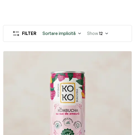
FILTER
Sortare implicită
Show
12