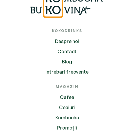
KOKODRINKS
Despre noi
Contact
Blog
Intrebari frecvente
MAGAZIN
Cafea
Ceaiuri
Kombucha
Promoții