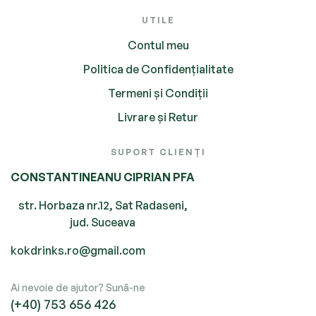
UTILE
Contul meu
Politica de Confidențialitate
Termeni și Condiții
Livrare și Retur
SUPORT CLIENȚI
CONSTANTINEANU CIPRIAN PFA
str. Horbaza nr.12, Sat Radaseni,
jud. Suceava
kokdrinks.ro@gmail.com
Ai nevoie de ajutor? Sună-ne
(+40) 753 656 426