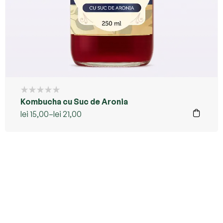
Kombucha cu Suc de Aronia
lei
15,00
–
lei
21,00