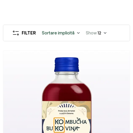
FILTER
Sortare implicită
Show
12