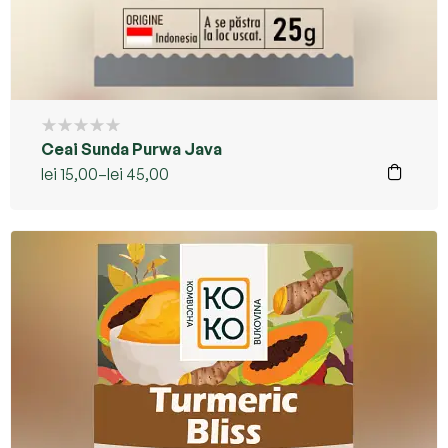
Ceai Sunda Purwa Java
lei
15,00
–
lei
45,00