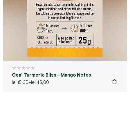
Ceai Turmeric Bliss – Mango Notes
lei
15,00
–
lei
45,00