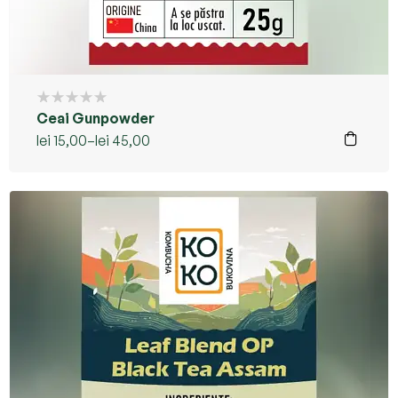
Ceai Gunpowder
lei
15,00
–
lei
45,00