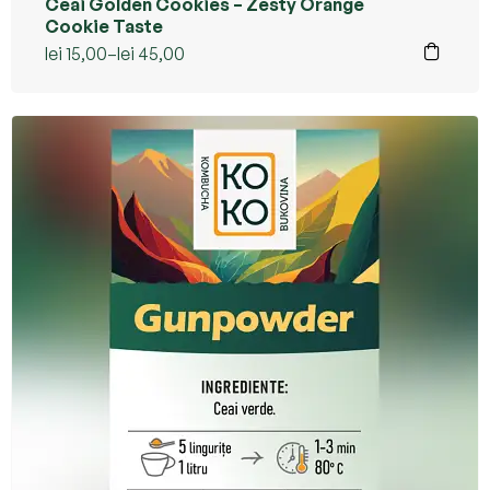
Ceai Golden Cookies – Zesty Orange
Cookie Taste
lei
15,00
–
lei
45,00