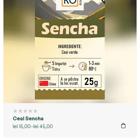
Ceai Sencha
lei
15,00
–
lei
45,00