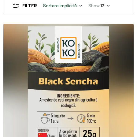
FILTER
Sortare implicită
Show
12