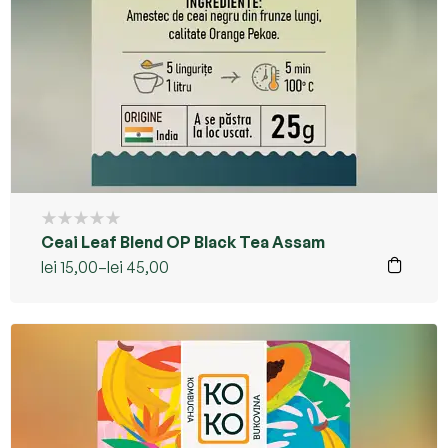
Ceai Leaf Blend OP Black Tea Assam
lei
15,00
–
lei
45,00