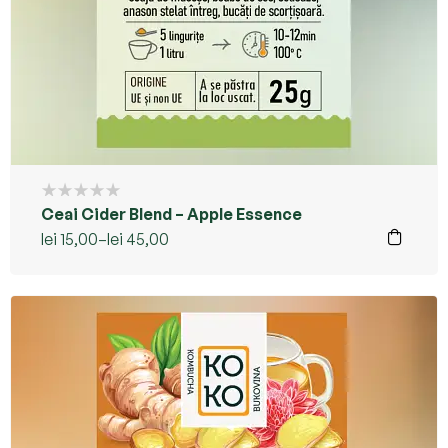
Ceai Cider Blend – Apple Essence
lei
15,00
–
lei
45,00