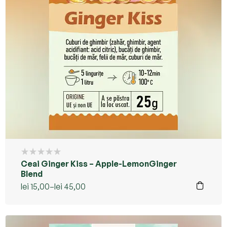
Ceai Ginger Kiss – Apple-LemonGinger
Blend
lei
15,00
–
lei
45,00