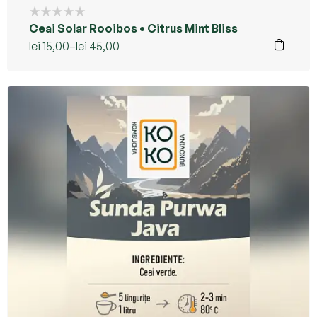
Ceai Solar Rooibos • Citrus Mint Bliss
lei
15,00
–
lei
45,00