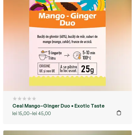
Ceai Mango–Ginger Duo • Exotic Taste
lei
15,00
–
lei
45,00