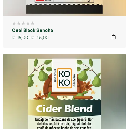
Ceai Black Sencha
lei
15,00
–
lei
45,00