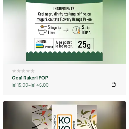
Ceai Rukeri FOP
lei
15,00
–
lei
45,00