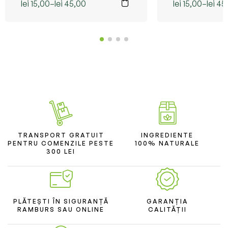
lei
15,00
–
lei
45,00
lei
15,00
–
lei
45
TRANSPORT GRATUIT
INGREDIENTE
PENTRU COMENZILE PESTE
100% NATURALE
300 LEI
PLĂTEȘTI ÎN SIGURANȚĂ
GARANȚIA
RAMBURS SAU ONLINE
CALITĂȚII