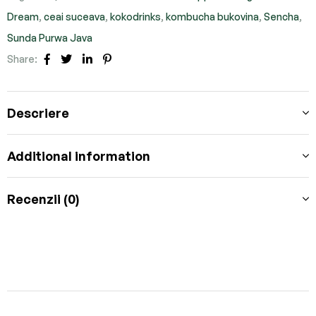
Dream
,
ceai suceava
,
kokodrinks
,
kombucha bukovina
,
Sencha
,
Sunda Purwa Java
Share:
Facebook
Twitter
Linkedin
Pinterest
Descriere
Additional information
Recenzii (0)