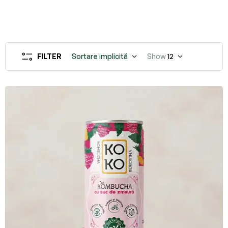
FILTER
Sortare implicită
Show
12