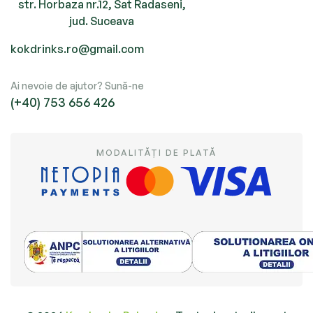
str. Horbaza nr.12, Sat Radaseni,
jud. Suceava
kokdrinks.ro@gmail.com
Ai nevoie de ajutor? Sună-ne
(+40) 753 656 426
MODALITĂȚI DE PLATĂ