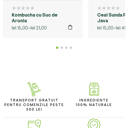
Kombucha cu Suc de
Ceai Sunda P
Aronia
Java
lei
15,00
–
lei
21,00
lei
15,00
–
lei
45
TRANSPORT GRATUIT
INGREDIENTE
PENTRU COMENZILE PESTE
100% NATURALE
300 LEI