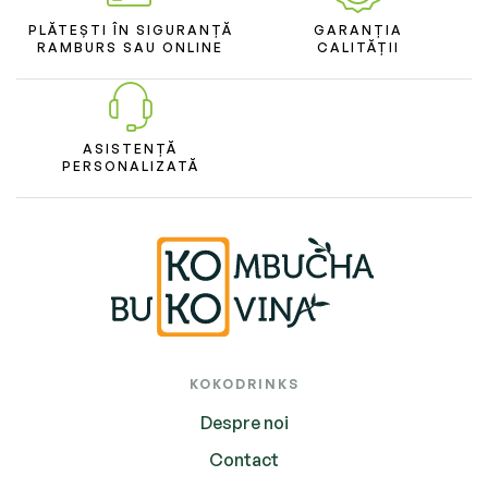
PLĂTEȘTI ÎN SIGURANȚĂ
GARANȚIA
RAMBURS SAU ONLINE
CALITĂȚII
ASISTENȚĂ
PERSONALIZATĂ
KOKODRINKS
Despre noi
Contact