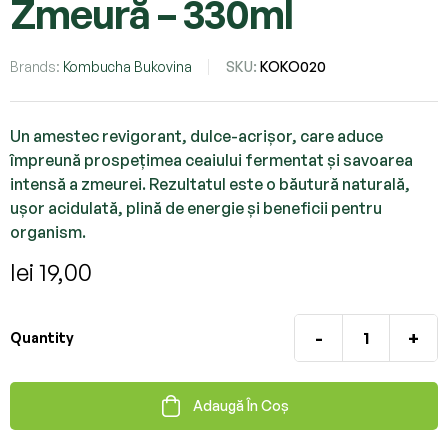
Zmeură – 330ml
Brands:
Kombucha Bukovina
SKU:
KOKO020
Un amestec revigorant, dulce-acrișor, care aduce
împreună prospețimea ceaiului fermentat și savoarea
intensă a zmeurei. Rezultatul este o băutură naturală,
ușor acidulată, plină de energie și beneficii pentru
organism.
lei
19,00
-
+
Quantity
Adaugă În Coș