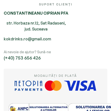
SUPORT CLIENȚI
CONSTANTINEANU CIPRIAN PFA
str. Horbaza nr.12, Sat Radaseni,
jud. Suceava
kokdrinks.ro@gmail.com
Ai nevoie de ajutor? Sună-ne
(+40) 753 656 426
MODALITĂȚI DE PLATĂ