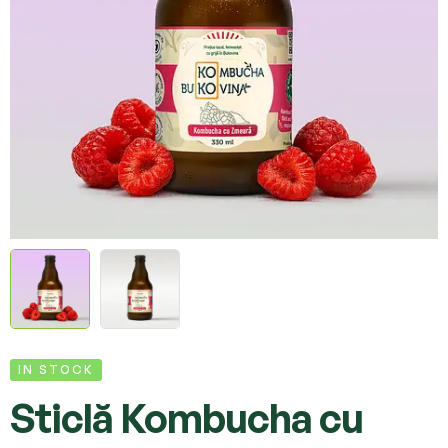
IN STOCK
Sticlă Kombucha cu