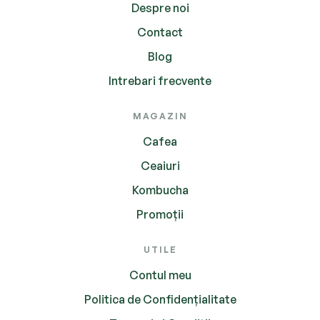
Despre noi
Contact
Blog
Intrebari frecvente
MAGAZIN
Cafea
Ceaiuri
Kombucha
Promoții
UTILE
Contul meu
Politica de Confidențialitate