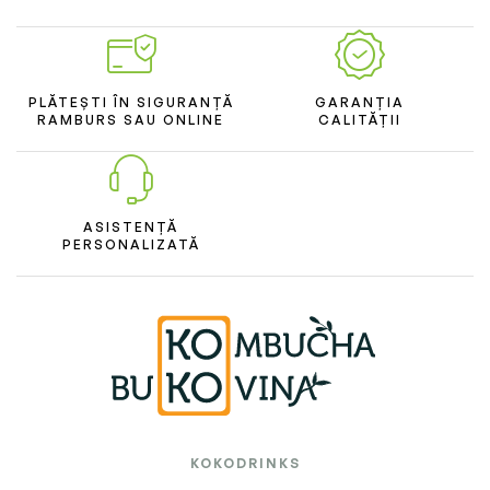
PLĂTEȘTI ÎN SIGURANȚĂ
GARANȚIA
RAMBURS SAU ONLINE
CALITĂȚII
ASISTENȚĂ
PERSONALIZATĂ
KOKODRINKS