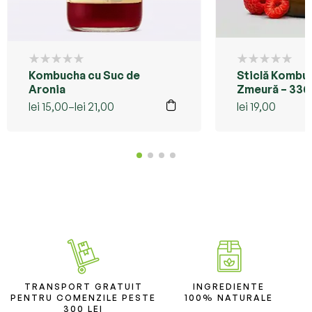
Kombucha cu Suc de
Sticlă Kombu
Aronia
Zmeură – 330
lei
15,00
–
lei
21,00
lei
19,00
TRANSPORT GRATUIT
INGREDIENTE
PENTRU COMENZILE PESTE
100% NATURALE
300 LEI