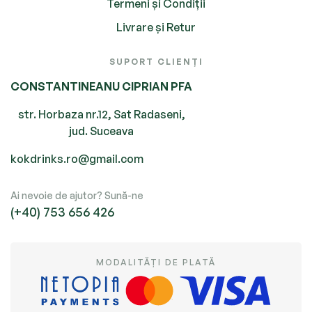
Termeni și Condiții
Livrare și Retur
SUPORT CLIENȚI
CONSTANTINEANU CIPRIAN PFA
str. Horbaza nr.12, Sat Radaseni,
jud. Suceava
kokdrinks.ro@gmail.com
Ai nevoie de ajutor? Sună-ne
(+40) 753 656 426
MODALITĂȚI DE PLATĂ