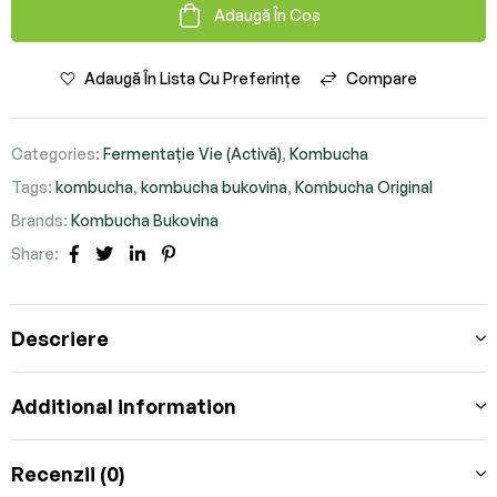
Adaugă În Coș
Adaugă În Lista Cu Preferințe
Compare
Categories:
Fermentație Vie (Activă)
,
Kombucha
Tags:
kombucha
,
kombucha bukovina
,
Kombucha Original
Brands:
Kombucha Bukovina
Share:
Facebook
Twitter
Linkedin
Pinterest
Descriere
Additional information
Recenzii (0)