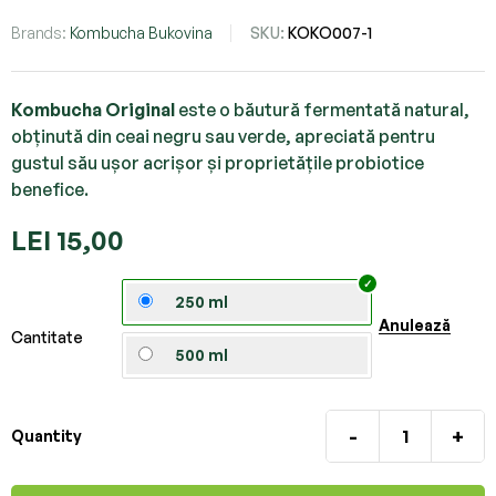
Brands:
Kombucha Bukovina
SKU:
KOKO007-1
Kombucha Original
este o băutură fermentată natural,
obținută din ceai negru sau verde, apreciată pentru
gustul său ușor acrișor și proprietățile probiotice
benefice.
LEI
15,00
250 ml
Anulează
Cantitate
500 ml
-
+
Quantity