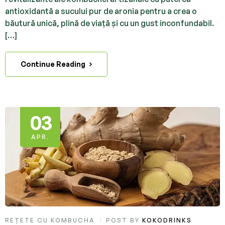
antioxidantă a sucului pur de aronia pentru a crea o
băutură unică, plină de viață și cu un gust inconfundabil.
[…]
Continue Reading
03
APR.
REȚETE CU KOMBUCHA
POST BY
KOKODRINKS