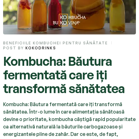
BENEFICIILE KOMBUCHEI PENTRU SĂNĂTATE
POST BY
KOKODRINKS
Kombucha: Băutura
fermentată care iți
transformă sănătatea
Kombucha: Băutura fermentată care iți transformă
sănătatea. Într-o lume în care alimentația sănătoasă
devine o prioritate, kombucha câștigă rapid popularitate
ca alternativă naturală la băuturile carbogazoase și
energizantele pline de zahăr. Dar ce este, de fapt,