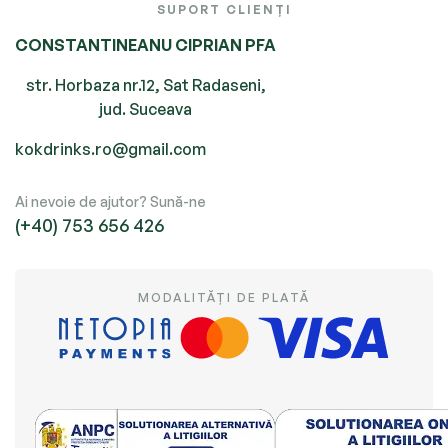
SUPORT CLIENȚI
CONSTANTINEANU CIPRIAN PFA
str. Horbaza nr.12, Sat Radaseni,
jud. Suceava
kokdrinks.ro@gmail.com
Ai nevoie de ajutor? Sună-ne
(+40) 753 656 426
MODALITĂȚI DE PLATĂ