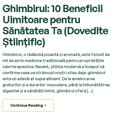
Ghimbirul: 10 Beneficii
Uimitoare pentru
Sănătatea Ta (Dovedite
Științific)
Ghimbirul, o rădăcină picantă și aromată, este folosit de
mii de ani în medicina tradițională pentru proprietățile
sale terapeutice. Recent, știința modernă a început să
confirme ceea ce strămoșii noștri știau deja: ghimbirul
este un adevărat superaliment. De la ameliorarea
grețurilor și a durerilor musculare, până la îmbunătățirea
digestiei și a sănătății inimii, ghimbirul oferă […]
Continue Reading