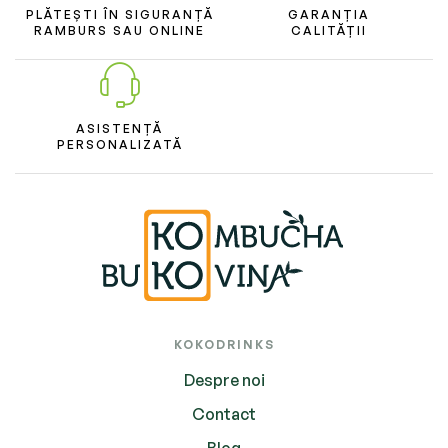
PLĂTEȘTI ÎN SIGURANȚĂ
GARANȚIA
RAMBURS SAU ONLINE
CALITĂȚII
ASISTENȚĂ
PERSONALIZATĂ
KOKODRINKS
Despre noi
Contact
Blog