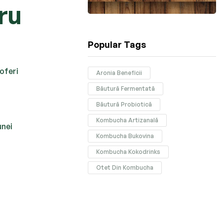
ru
Popular Tags
oferi
Aronia Beneficii
Băutură Fermentată
Băutură Probiotică
Kombucha Artizanală
unei
Kombucha Bukovina
Kombucha Kokodrinks
Otet Din Kombucha