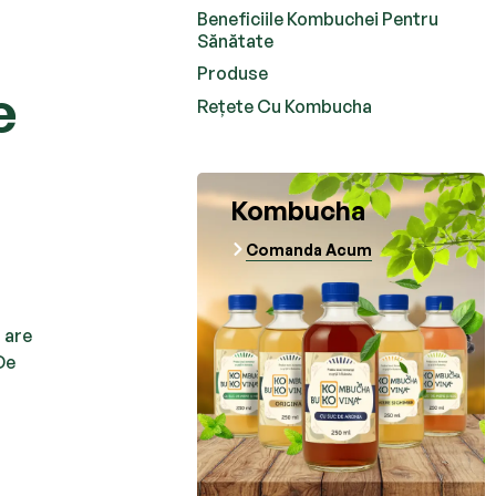
Beneficiile Kombuchei Pentru
Sănătate
Produse
e
Rețete Cu Kombucha
Kombucha
Comanda Acum
 are
De