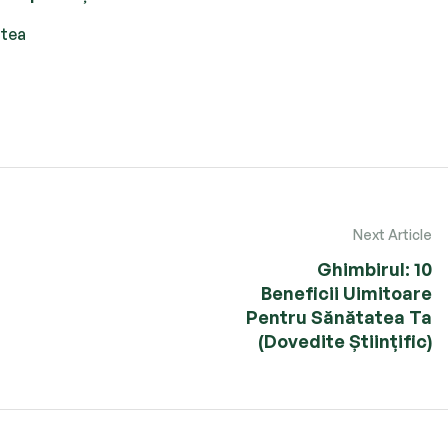
atea
Next Article
Ghimbirul: 10
Beneficii Uimitoare
Pentru Sănătatea Ta
(Dovedite Științific)