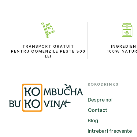
TRANSPORT GRATUIT
INGREDIEN
PENTRU COMENZILE PESTE 300
100% NATU
LEI
KOKODRINKS
Despre noi
Contact
Blog
Intrebari frecvente