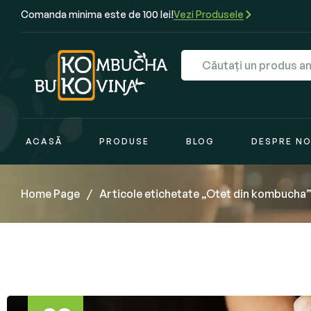
Comanda minima este de 100 lei!
Vezi Produsele
ACASĂ
PRODUSE
BLOG
DESPRE NO
Home Page
/
Articole etichetate „Otet din kombucha