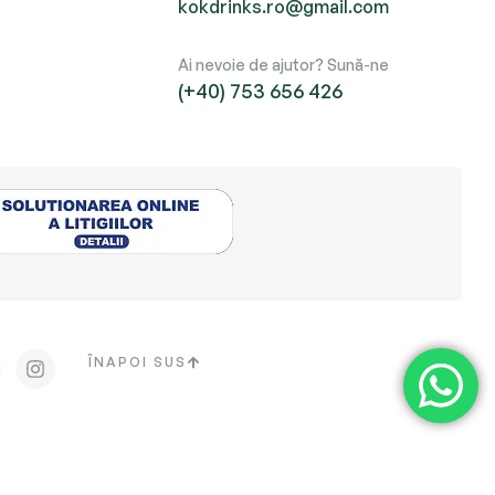
kokdrinks.ro@gmail.com
Ai nevoie de ajutor? Sună-ne
(+40) 753 656 426
ÎNAPOI SUS