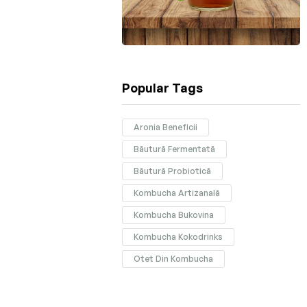
Popular Tags
Aronia Beneficii
Băutură Fermentată
Băutură Probiotică
Kombucha Artizanală
Kombucha Bukovina
Kombucha Kokodrinks
Otet Din Kombucha