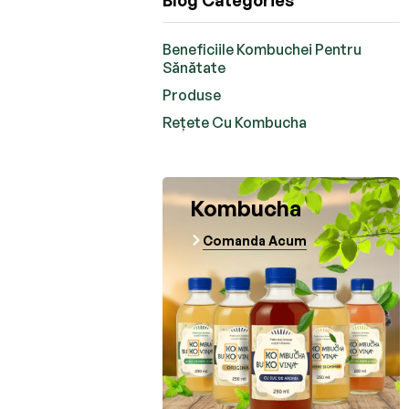
Blog Categories
Beneficiile Kombuchei Pentru
Sănătate
Produse
Rețete Cu Kombucha
Kombucha
Comanda Acum