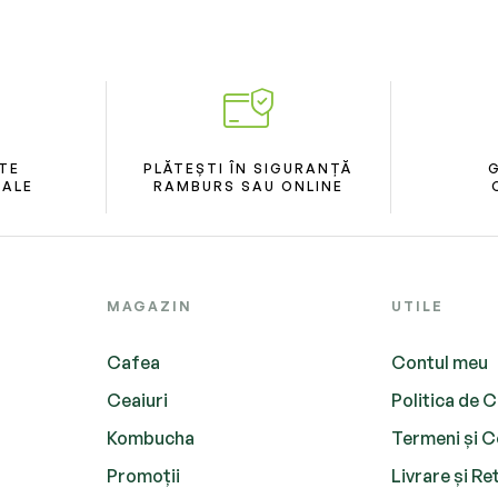
TE
PLĂTEȘTI ÎN SIGURANȚĂ
RALE
RAMBURS SAU ONLINE
MAGAZIN
UTILE
Cafea
Contul meu
Ceaiuri
Politica de C
Kombucha
Termeni și C
Promoții
Livrare și Re