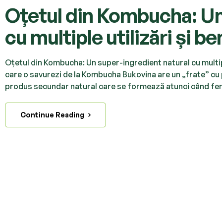
Oțetul din Kombucha: Un
cu multiple utilizări și be
Oțetul din Kombucha: Un super-ingredient natural cu multipl
care o savurezi de la Kombucha Bukovina are un „frate” cu
produs secundar natural care se formează atunci când ferm
Continue Reading