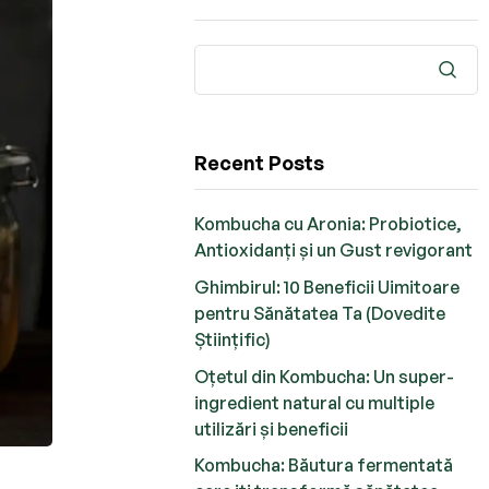
Recent Posts
Kombucha cu Aronia: Probiotice,
Antioxidanți și un Gust revigorant
Ghimbirul: 10 Beneficii Uimitoare
pentru Sănătatea Ta (Dovedite
Științific)
Oțetul din Kombucha: Un super-
ingredient natural cu multiple
utilizări și beneficii
Kombucha: Băutura fermentată