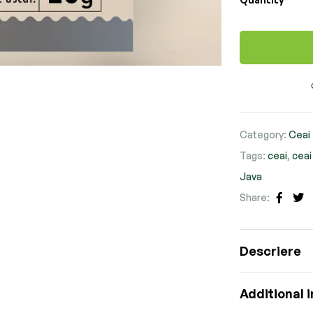
Category:
Ceai
Tags:
ceai
,
ceai
Java
Share:
Faceb
Tw
Descriere
Additional 