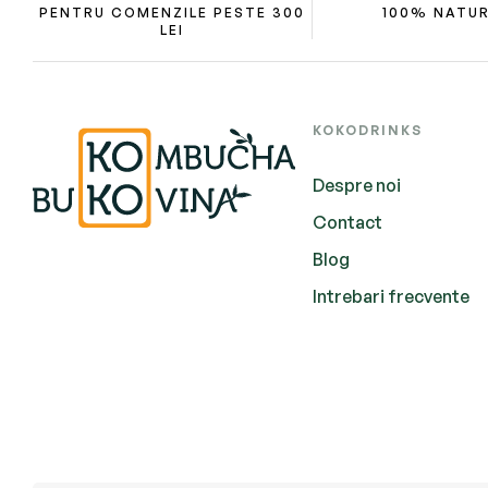
PENTRU COMENZILE PESTE 300
100% NATU
LEI
KOKODRINKS
Despre noi
Contact
Blog
Intrebari frecvente