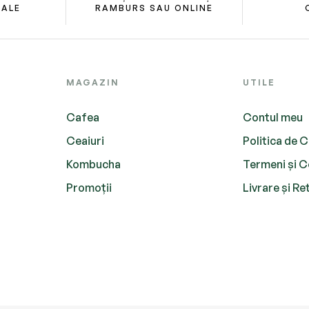
RALE
RAMBURS SAU ONLINE
MAGAZIN
UTILE
Cafea
Contul meu
Ceaiuri
Politica de C
Kombucha
Termeni și C
Promoții
Livrare și Re