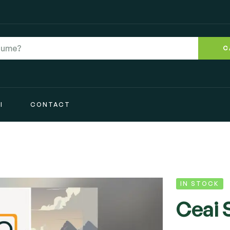
C
I
CONTACT
IN STOCK
Ceai 